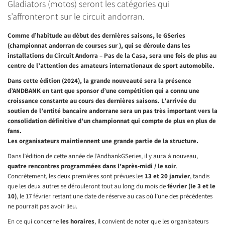
Gladiators (motos) seront les catégories qui
s’affronteront sur le circuit andorran.
Comme d’habitude au début des dernières saisons, le GSeries
(championnat andorran de courses sur ), qui se déroule dans les
installations du Circuit Andorra – Pas de la Casa, sera une fois de plus au
centre de l’attention des amateurs internationaux de sport automobile.
Dans cette édition (2024), la grande nouveauté sera la présence
d’ANDBANK en tant que sponsor d’une compétition qui a connu une
croissance constante au cours des dernières saisons. L’arrivée du
soutien de l’entité bancaire andorrane sera un pas très important vers la
consolidation définitive d’un championnat qui compte de plus en plus de
fans.
Les organisateurs maintiennent une grande partie de la structure.
Dans l’édition de cette année de l’AndbankGSeries, il y aura à nouveau,
quatre rencontres programmées dans l’après-midi / le soir
.
Concrètement, les deux premières sont prévues les
13 et 20 janvier
, tandis
que les deux autres se dérouleront tout au long du mois de
février (le 3 et le
10)
, le 17 février restant une date de réserve au cas où l’une des précédentes
ne pourrait pas avoir lieu.
En ce qui concerne
les horaires
, il convient de noter que les organisateurs