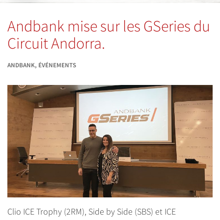
Andbank mise sur les GSeries du
Circuit Andorra.
ANDBANK
,
ÉVÉNEMENTS
Clio ICE Trophy (2RM), Side by Side (SBS) et ICE