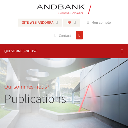
SITE WEB ANDORRA
FR
Mon compte
Contact
QUI SOMMES-NOUS?
Qui sommes-nous?
Publications