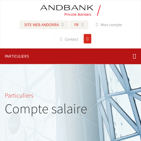
SITE WEB ANDORRA
FR
Mon compte
Contact
PARTICULIERS
Particuliers
Compte salaire