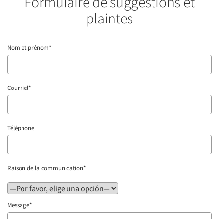
Formulaire de suggestions et
plaintes
Nom et prénom*
Courriel*
Téléphone
Raison de la communication*
Message*