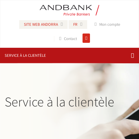
SITE WEB ANDORRA
FR
Mon compte
Contact
SERVICE À LA CLIENTÈLE
Service à la clientèle