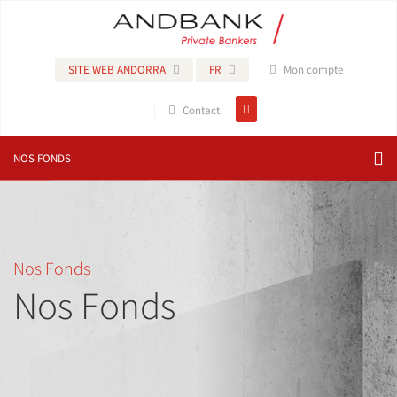
SITE WEB ANDORRA
FR
Mon compte
Contact
NOS FONDS
Nos Fonds
Nos Fonds