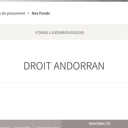
s de placement
>
Nos Fonds
FONDS LUXEMBOURGEOIS
DROIT ANDORRAN
RENTABILITÉ
cement
Latest NAV
Latest NAV date