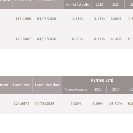
Année Actuelle
2025
2024
2
115.1950
04/08/2026
1.61%
3.41%
6.08%
9.
120.5887
04/08/2026
0.58%
8.77%
4.16%
10
RENTABILITÉ
ement
Latest NAV
Latest NAV date
Année Actuelle
2025
2024
2
124.6572
04/08/2026
9.88%
8.09%
16.60%
9.