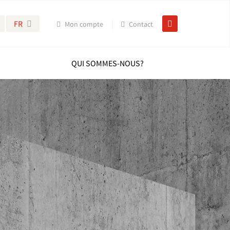
FR
Mon compte
Contact
QUI SOMMES-NOUS?