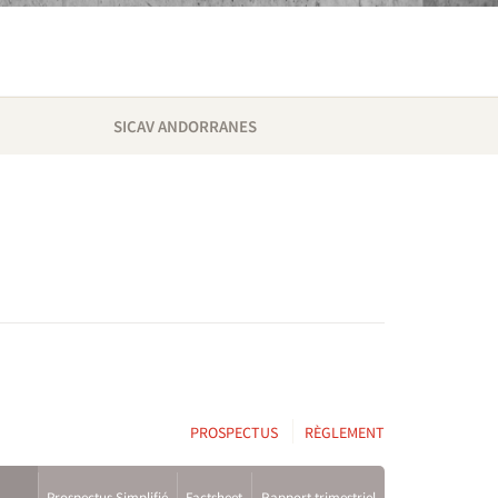
SICAV ANDORRANES
PROSPECTUS
RÈGLEMENT
Prospectus Simplifié
Factsheet
Rapport trimestriel