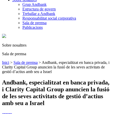
Grup Andbank
Estructura de govern
Treballar a Andbank
Responsabilitat social corporativa
Sala de premsa
Publicacions
Sobre nosaltres
Sala de premsa
Inici
>
Sala de premsa
>
Andbank, especialitzat en banca privada, i
Clarity Capital Group anuncien la fusió de les seves activitats de
gestió d’actius amb seu a Israel
Andbank, especialitzat en banca privada,
i Clarity Capital Group anuncien la fusió
de les seves activitats de gestió d’actius
amb seu a Israel
enrere