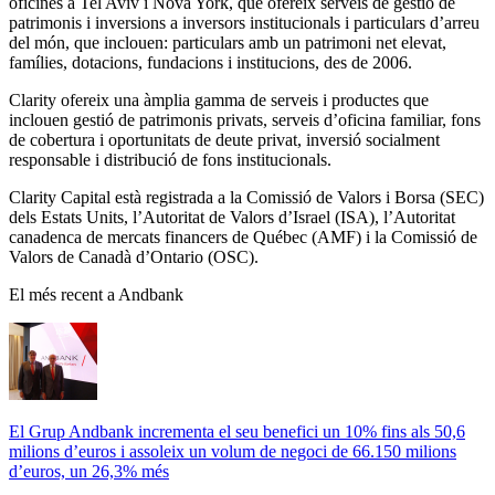
oficines a Tel Aviv i Nova York, que ofereix serveis de gestió de
patrimonis i inversions a inversors institucionals i particulars d’arreu
del món, que inclouen: particulars amb un patrimoni net elevat,
famílies, dotacions, fundacions i institucions, des de 2006.
Clarity ofereix una àmplia gamma de serveis i productes que
inclouen gestió de patrimonis privats, serveis d’oficina familiar, fons
de cobertura i oportunitats de deute privat, inversió socialment
responsable i distribució de fons institucionals.
Clarity Capital està registrada a la Comissió de Valors i Borsa (SEC)
dels Estats Units, l’Autoritat de Valors d’Israel (ISA), l’Autoritat
canadenca de mercats financers de Québec (AMF) i la Comissió de
Valors de Canadà d’Ontario (OSC).
El més recent a Andbank
El Grup Andbank incrementa el seu benefici un 10% fins als 50,6
milions d’euros i assoleix un volum de negoci de 66.150 milions
d’euros, un 26,3% més