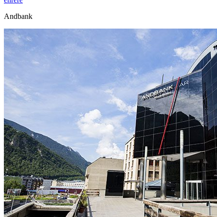
Andbank