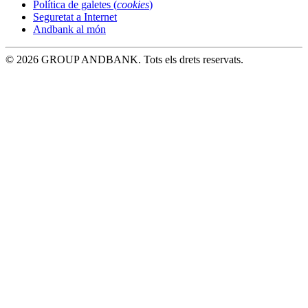
Política de galetes (
cookies
)
Seguretat a Internet
Andbank al món
© 2026 GROUP ANDBANK. Tots els drets reservats.