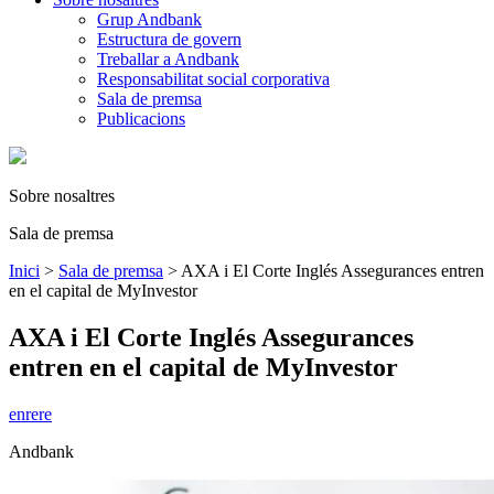
Grup Andbank
Estructura de govern
Treballar a Andbank
Responsabilitat social corporativa
Sala de premsa
Publicacions
Sobre nosaltres
Sala de premsa
Inici
>
Sala de premsa
>
AXA i El Corte Inglés Assegurances entren
en el capital de MyInvestor
AXA i El Corte Inglés Assegurances
entren en el capital de MyInvestor
enrere
Andbank