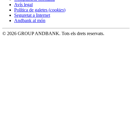
Avís legal
Política de galetes (
cookies
)
Seguretat a Internet
Andbank al món
© 2026 GROUP ANDBANK. Tots els drets reservats.