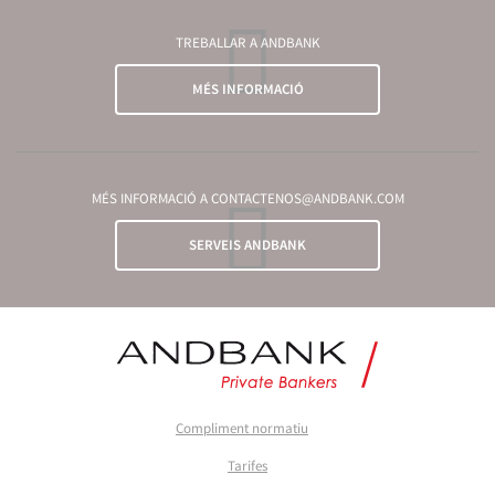
TREBALLAR A ANDBANK
MÉS INFORMACIÓ
MÉS INFORMACIÓ A CONTACTENOS@ANDBANK.COM
SERVEIS ANDBANK
Compliment normatiu
Tarifes