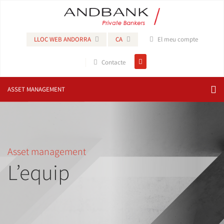
LLOC WEB ANDORRA
CA
El meu compte
Contacte
ASSET MANAGEMENT
Asset management
L’equip