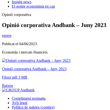
Insight news
El nostre economista en cap
Opinió corporativa
Opinió corporativa Andbank – Juny 2023
enrere
Publicat el 04/06/2023
Economía i mercats financers.
Opinió corporativa Andbank – Juny 2023
Fitxer pdf 3 MB
Baixeu
Compliment normatiu
Avís legal
Política de galetes (
cookies
)