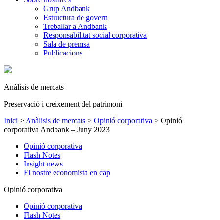
Grup Andbank
Estructura de govern
Treballar a Andbank
Responsabilitat social corporativa
Sala de premsa
Publicacions
Anàlisis de mercats
Preservació i creixement del patrimoni
Inici
>
Anàlisis de mercats
>
Opinió corporativa
>
Opinió
corporativa Andbank – Juny 2023
Opinió corporativa
Flash Notes
Insight news
El nostre economista en cap
Opinió corporativa
Opinió corporativa
Flash Notes