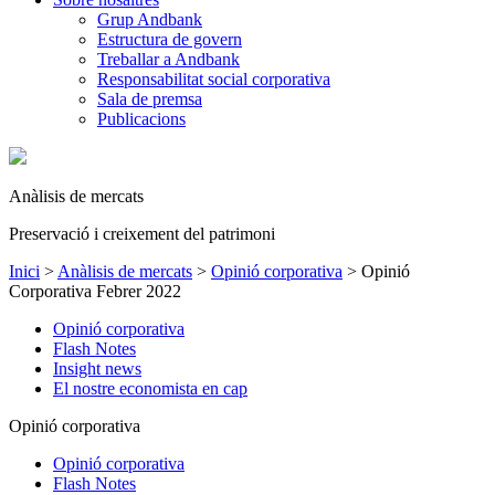
Grup Andbank
Estructura de govern
Treballar a Andbank
Responsabilitat social corporativa
Sala de premsa
Publicacions
Anàlisis de mercats
Preservació i creixement del patrimoni
Inici
>
Anàlisis de mercats
>
Opinió corporativa
>
Opinió
Corporativa Febrer 2022
Opinió corporativa
Flash Notes
Insight news
El nostre economista en cap
Opinió corporativa
Opinió corporativa
Flash Notes