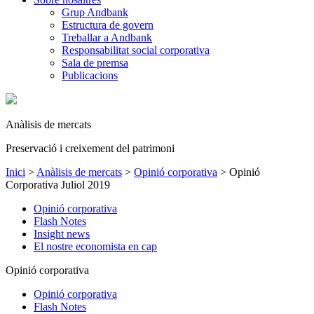
Grup Andbank
Estructura de govern
Treballar a Andbank
Responsabilitat social corporativa
Sala de premsa
Publicacions
Anàlisis de mercats
Preservació i creixement del patrimoni
Inici
>
Anàlisis de mercats
>
Opinió corporativa
>
Opinió
Corporativa Juliol 2019
Opinió corporativa
Flash Notes
Insight news
El nostre economista en cap
Opinió corporativa
Opinió corporativa
Flash Notes