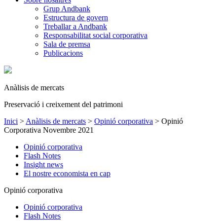
Grup Andbank
Estructura de govern
Treballar a Andbank
Responsabilitat social corporativa
Sala de premsa
Publicacions
Anàlisis de mercats
Preservació i creixement del patrimoni
Inici
>
Anàlisis de mercats
>
Opinió corporativa
>
Opinió
Corporativa Novembre 2021
Opinió corporativa
Flash Notes
Insight news
El nostre economista en cap
Opinió corporativa
Opinió corporativa
Flash Notes