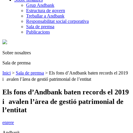
Grup Andbank
Estructura de govern
Treballar a Andbank
Responsabilitat social corporativa
Sala de premsa
Publicacions
Sobre nosaltres
Sala de premsa
Inici
>
Sala de premsa
>
Els fons d’Andbank baten records el 2019
i avalen l’àrea de gestió patrimonial de l’entitat
Els fons d’Andbank baten records el 2019
i avalen l’àrea de gestió patrimonial de
l’entitat
enrere
Andbank