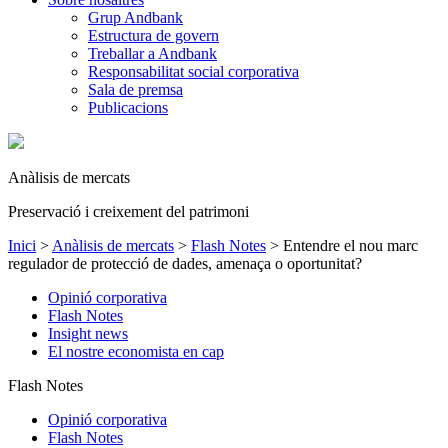
Grup Andbank
Estructura de govern
Treballar a Andbank
Responsabilitat social corporativa
Sala de premsa
Publicacions
Anàlisis de mercats
Preservació i creixement del patrimoni
Inici
>
Anàlisis de mercats
>
Flash Notes
>
Entendre el nou marc
regulador de protecció de dades, amenaça o oportunitat?
Opinió corporativa
Flash Notes
Insight news
El nostre economista en cap
Flash Notes
Opinió corporativa
Flash Notes