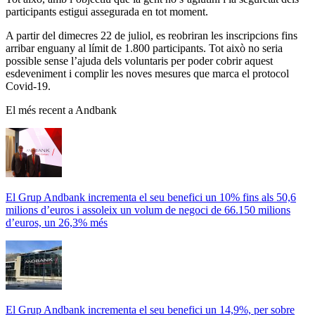
participants estigui assegurada en tot moment.
A partir del dimecres 22 de juliol, es reobriran les inscripcions fins
arribar enguany al límit de 1.800 participants. Tot això no seria
possible sense l’ajuda dels voluntaris per poder cobrir aquest
esdeveniment i complir les noves mesures que marca el protocol
Covid-19.
El més recent a Andbank
El Grup Andbank incrementa el seu benefici un 10% fins als 50,6
milions d’euros i assoleix un volum de negoci de 66.150 milions
d’euros, un 26,3% més
El Grup Andbank incrementa el seu benefici un 14,9%, per sobre