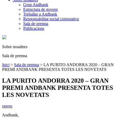
Grup Andbank
Estructura de govern
Treballar a Andbank
Responsabilitat social corporativa
Sala de premsa
Publicacions
Sobre nosaltres
Sala de premsa
Inici
>
Sala de premsa
>
LA PURITO ANDORRA 2020 – GRAN
PREMI ANDBANK PRESENTA TOTES LES NOVETATS
LA PURITO ANDORRA 2020 – GRAN
PREMI ANDBANK PRESENTA TOTES
LES NOVETATS
enrere
Andbank
,