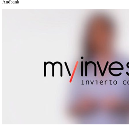
Andbank