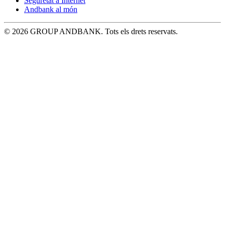
Seguretat a Internet
Andbank al món
© 2026 GROUP ANDBANK. Tots els drets reservats.