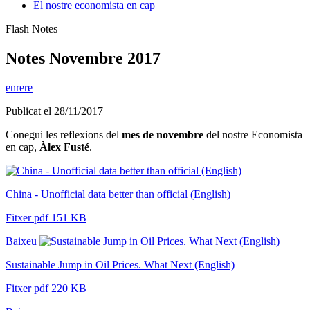
El nostre economista en cap
Flash Notes
Notes Novembre 2017
enrere
Publicat el 28/11/2017
Conegui les reflexions del
mes de novembre
del nostre Economista
en cap,
Àlex Fusté
.
China - Unofficial data better than official (English)
Fitxer pdf 151 KB
Baixeu
Sustainable Jump in Oil Prices. What Next (English)
Fitxer pdf 220 KB