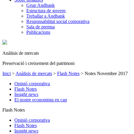
Grup Andbank
Estructura de govern
Treballar a Andbank
Responsabilitat social corporativa
Sala de premsa
Publicacions
Anàlisis de mercats
Preservació i creixement del patrimoni
Inici
>
Anàlisis de mercats
>
Flash Notes
>
Notes Novembre 2017
Opinió corporativa
Flash Notes
Insight news
El nostre economista en cap
Flash Notes
Opinió corporativa
Flash Notes
Insight news