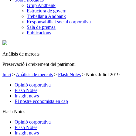
Grup Andbank
Estructura de govern
Treballar a Andbank
Responsabilitat social corporativa
Sala de premsa
Publicacions
Anàlisis de mercats
Preservació i creixement del patrimoni
Inici
>
Anàlisis de mercats
>
Flash Notes
>
Notes Juliol 2019
Opinió corporativa
Flash Notes
Insight news
El nostre economista en cap
Flash Notes
Opinió corporativa
Flash Notes
Insight news