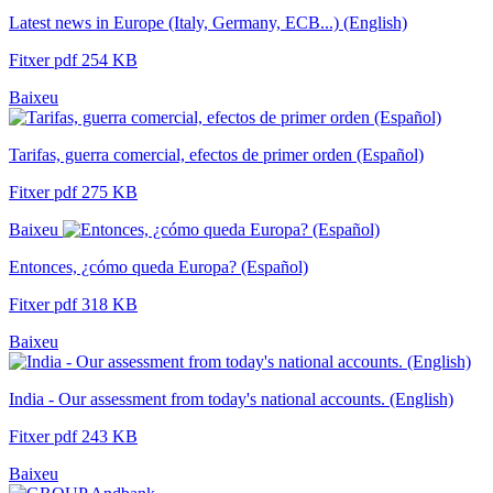
Latest news in Europe (Italy, Germany, ECB...) (English)
Fitxer pdf 254 KB
Baixeu
Tarifas, guerra comercial, efectos de primer orden (Español)
Fitxer pdf 275 KB
Baixeu
Entonces, ¿cómo queda Europa? (Español)
Fitxer pdf 318 KB
Baixeu
India - Our assessment from today's national accounts. (English)
Fitxer pdf 243 KB
Baixeu