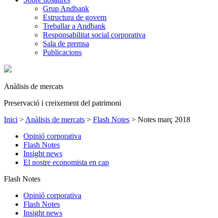
Grup Andbank
Estructura de govern
Treballar a Andbank
Responsabilitat social corporativa
Sala de premsa
Publicacions
Anàlisis de mercats
Preservació i creixement del patrimoni
Inici
>
Anàlisis de mercats
>
Flash Notes
>
Notes març 2018
Opinió corporativa
Flash Notes
Insight news
El nostre economista en cap
Flash Notes
Opinió corporativa
Flash Notes
Insight news