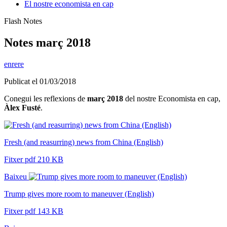
El nostre economista en cap
Flash Notes
Notes març 2018
enrere
Publicat el 01/03/2018
Conegui les reflexions de
març 2018
del nostre Economista en cap,
Àlex Fusté
.
Fresh (and reasurring) news from China (English)
Fitxer pdf 210 KB
Baixeu
Trump gives more room to maneuver (English)
Fitxer pdf 143 KB