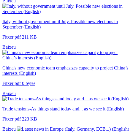
Baixeu
Italy, without government until July. Possible new elections in
September (English)
Fitxer pdf 211 KB
Baixeu
China's new economic team emphasizes capacity to project China’s
interests (English)
Fitxer pdf 0 bytes
Baixeu
Trade tensions-As things stand today and... as we see it (English)
Fitxer pdf 223 KB
Baixeu