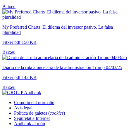
Baixeu
My Preferred Charts_El dilema del inversor pasivo. La falsa
pluralidad
Fitxer pdf 150 KB
Baixeu
Diario de la ruta arancelaria de la administración Trump 04/03/25
Fitxer pdf 142 KB
Baixeu
Compliment normatiu
Avís legal
Política de galetes (
cookies
)
Seguretat a Internet
Andbank al món