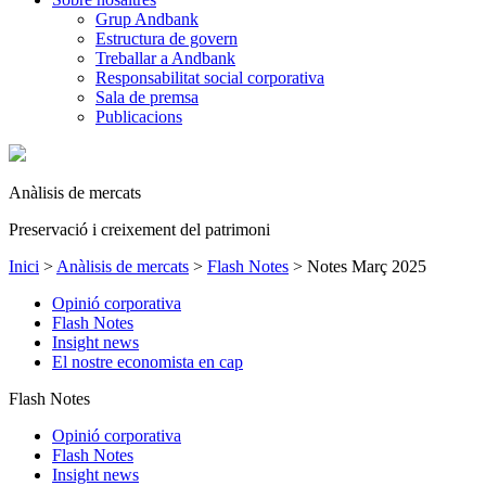
Grup Andbank
Estructura de govern
Treballar a Andbank
Responsabilitat social corporativa
Sala de premsa
Publicacions
Anàlisis de mercats
Preservació i creixement del patrimoni
Inici
>
Anàlisis de mercats
>
Flash Notes
>
Notes Març 2025
Opinió corporativa
Flash Notes
Insight news
El nostre economista en cap
Flash Notes
Opinió corporativa
Flash Notes
Insight news