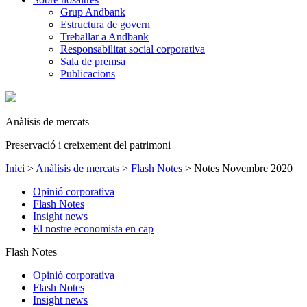
Grup Andbank
Estructura de govern
Treballar a Andbank
Responsabilitat social corporativa
Sala de premsa
Publicacions
Anàlisis de mercats
Preservació i creixement del patrimoni
Inici
>
Anàlisis de mercats
>
Flash Notes
>
Notes Novembre 2020
Opinió corporativa
Flash Notes
Insight news
El nostre economista en cap
Flash Notes
Opinió corporativa
Flash Notes
Insight news