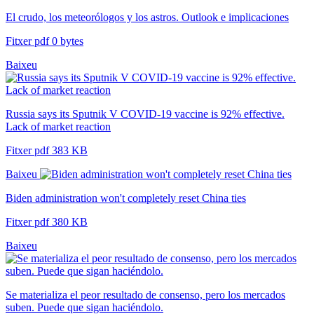
El crudo, los meteorólogos y los astros. Outlook e implicaciones
Fitxer pdf 0 bytes
Baixeu
Russia says its Sputnik V COVID-19 vaccine is 92% effective.
Lack of market reaction
Fitxer pdf 383 KB
Baixeu
Biden administration won't completely reset China ties
Fitxer pdf 380 KB
Baixeu
Se materializa el peor resultado de consenso, pero los mercados
suben. Puede que sigan haciéndolo.