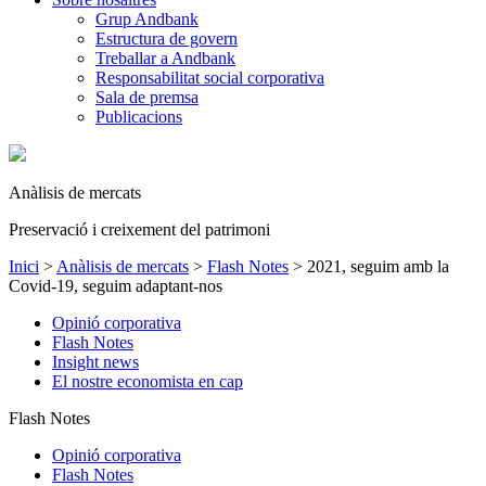
Grup Andbank
Estructura de govern
Treballar a Andbank
Responsabilitat social corporativa
Sala de premsa
Publicacions
Anàlisis de mercats
Preservació i creixement del patrimoni
Inici
>
Anàlisis de mercats
>
Flash Notes
>
2021, seguim amb la
Covid-19, seguim adaptant-nos
Opinió corporativa
Flash Notes
Insight news
El nostre economista en cap
Flash Notes
Opinió corporativa
Flash Notes