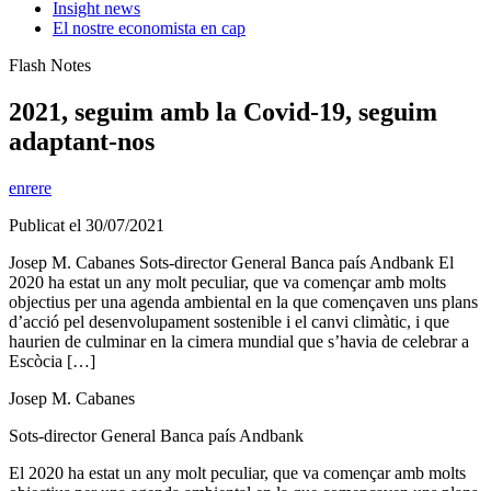
Insight news
El nostre economista en cap
Flash Notes
2021, seguim amb la Covid-19, seguim
adaptant-nos
enrere
Publicat el 30/07/2021
Josep M. Cabanes Sots-director General Banca país Andbank El
2020 ha estat un any molt peculiar, que va començar amb molts
objectius per una agenda ambiental en la que començaven uns plans
d’acció pel desenvolupament sostenible i el canvi climàtic, i que
haurien de culminar en la cimera mundial que s’havia de celebrar a
Escòcia […]
Josep M. Cabanes
Sots-director General Banca país Andbank
El 2020 ha estat un any molt peculiar, que va començar amb molts