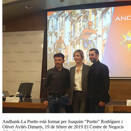
Andbank-La Purito està format per Joaquim “Purito” Rodríguez i
Oliver Avilés Dimarts, 19 de febrer de 2019 El Centre de Negocis