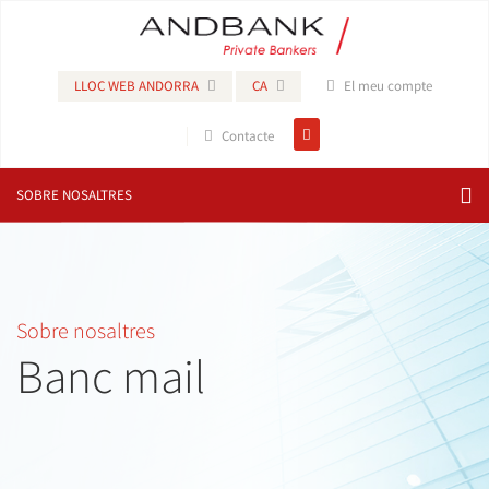
LLOC WEB ANDORRA
CA
El meu compte
Contacte
SOBRE NOSALTRES
Sobre nosaltres
Banc mail