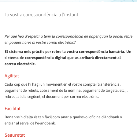
La vostra correspondència a l’instant
Per què heu d’esperar a tenir la correspondència en paper quan la podeu rebre
en poques hores al vostre correu electrònic?
El sistema més pràctic per rebre la vostra correspondència bancària. Un
sistema de correspondència digital que us arribarà directament al
correu electrònic.
Agilitat
Cada cop que hi hagi un moviment en el vostre compte (transferència,
pagament de rebuts, cobrament de la nòmina, pagament de targeta, etc.),
rebreu, al dia següent, el document per correu electrònic.
Facilitat
Donar-se’n d’alta és tan fàcil com anar a qualsevol oficina d’Andbank o
entrar al servei de l’e-andbank.
Seguretat